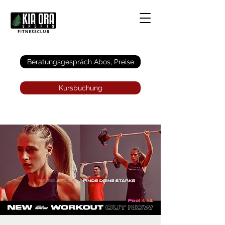
Anmelden
Beratungsgespräch Abos, Preise
Kursbuchung