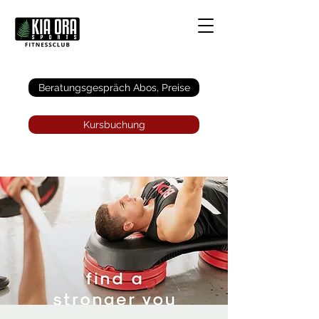
Anmelden
Beratungsgespräch Abos, Preise
Kursbuchung