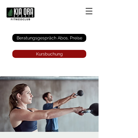
Anmelden
Beratungsgespräch Abos, Preise
Kursbuchung