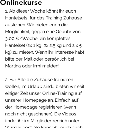
Onlinekurse
1. Ab dieser Woche könnt ihr euch 
Hantelsets, für das Training Zuhause 
ausleihen. Wir bieten euch die 
Möglichkeit, gegen eine Gebühr von 
3,00 €/Woche, ein komplettes 
Hantelset (2x 1 kg, 2x 2,5 kg und 2 x 5 
kg) zu mieten. Wenn ihr Interesse habt 
bitte per Mail oder persönlich bei 
Martina oder Irmi melden!
2. Für Alle die Zuhause trainieren 
wollen, im Urlaub sind... bieten wir seit 
einiger Zeit unser Online-Training auf 
unserer Homepage an. Einfach auf 
der Homepage registrieren (wenn 
noch nicht geschehen). Die Videos 
findet ihr im Mitgliederbereich unter 
"Kursvideos".  So könnt ihr euch auch 