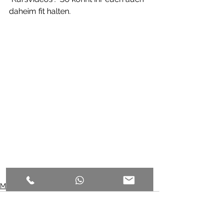
daheim fit halten.
Member-News