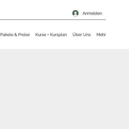
Anmelden
Pakete & Preise
Kurse + Kursplan
Über Uns
Mehr