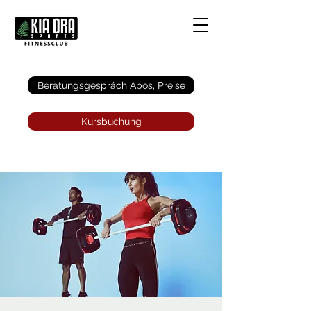
Anmelden
Beratungsgespräch Abos, Preise
Kursbuchung