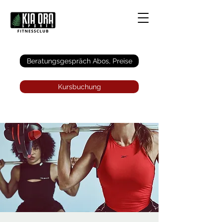
Anmelden
Beratungsgespräch Abos, Preise
Kursbuchung