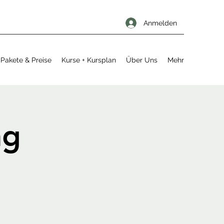
Anmelden
Pakete & Preise
Kurse + Kursplan
Über Uns
Mehr
ng