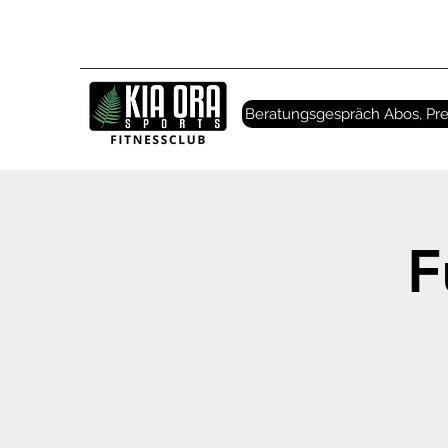
Beratungsgespräch Abos, Pre
F