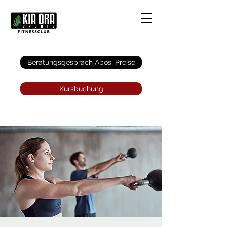
Anmelden
Beratungsgespräch Abos, Preise
Kursbuchung