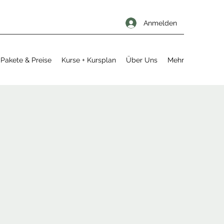
Anmelden
Pakete & Preise
Kurse + Kursplan
Über Uns
Mehr