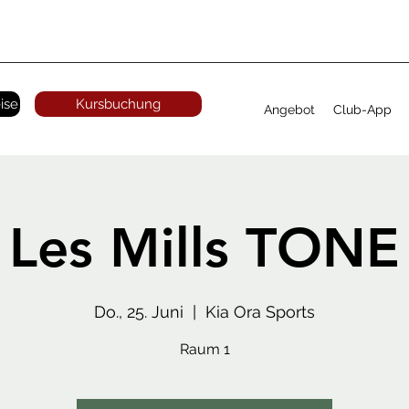
ise
Kursbuchung
Angebot
Club-App
Les Mills TONE
Do., 25. Juni
  |  
Kia Ora Sports
Raum 1