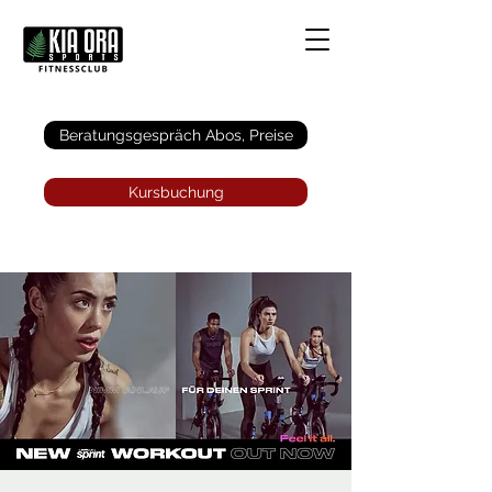
Anmelden
Beratungsgespräch Abos, Preise
Kursbuchung