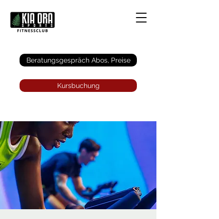
Anmelden
Beratungsgespräch Abos, Preise
Kursbuchung