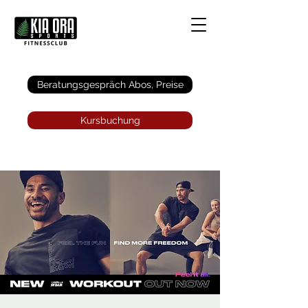
Anmelden
Beratungsgespräch Abos, Preise
Kursbuchung