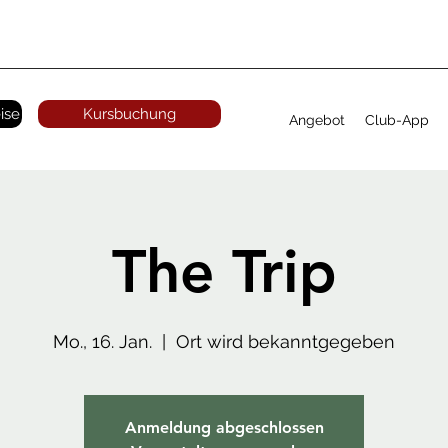
ise
Kursbuchung
Angebot
Club-App
The Trip
Mo., 16. Jan.
  |  
Ort wird bekanntgegeben
Anmeldung abgeschlossen