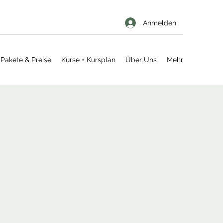
Anmelden
Pakete & Preise
Kurse + Kursplan
Über Uns
Mehr