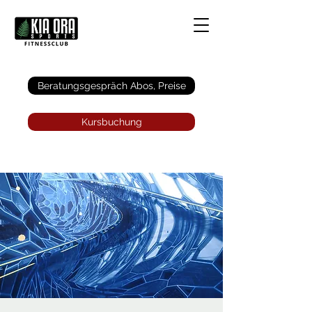
Anmelden
Beratungsgespräch Abos, Preise
Kursbuchung