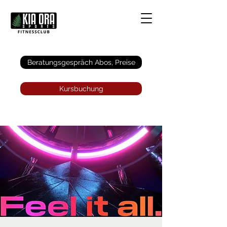
Anmelden
Beratungsgespräch Abos, Preise
Kursbuchung