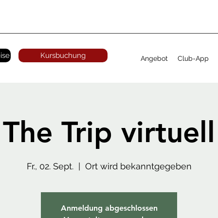
ise
Kursbuchung
Angebot
Club-App
The Trip virtuell
Fr., 02. Sept.
  |  
Ort wird bekanntgegeben
Anmeldung abgeschlossen