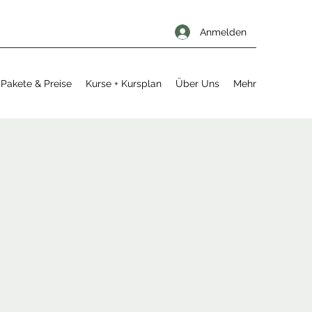
Anmelden
Pakete & Preise
Kurse + Kursplan
Über Uns
Mehr