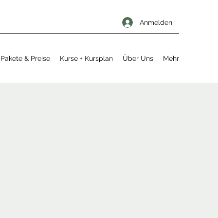
Anmelden
Pakete & Preise
Kurse + Kursplan
Über Uns
Mehr