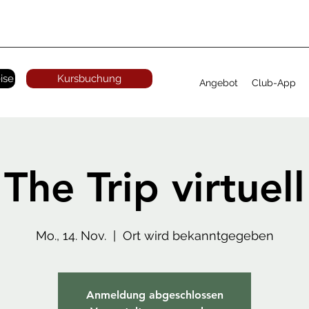
ise
Kursbuchung
Angebot
Club-App
The Trip virtuell
Mo., 14. Nov.
  |  
Ort wird bekanntgegeben
Anmeldung abgeschlossen