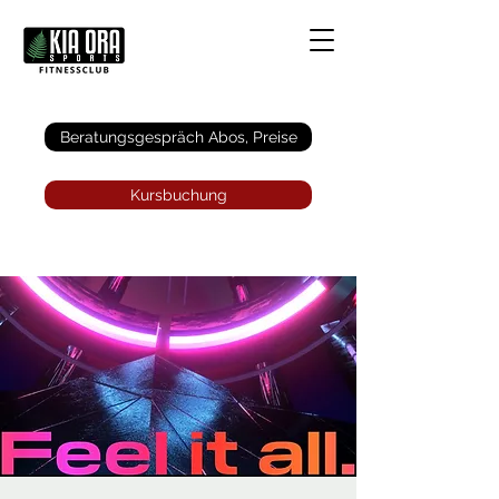
Anmelden
Beratungsgespräch Abos, Preise
Kursbuchung