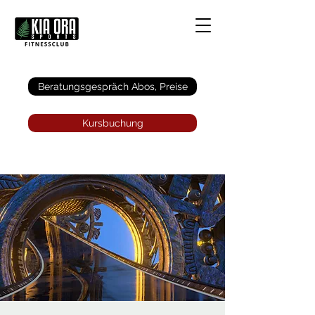
Anmelden
Beratungsgespräch Abos, Preise
Kursbuchung