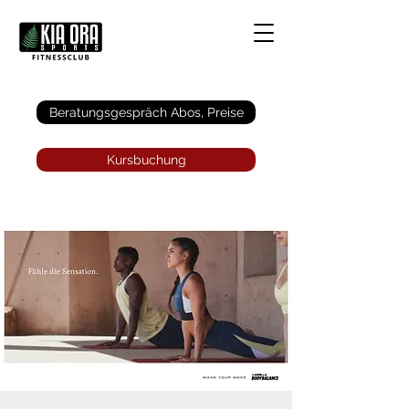
Anmelden
Beratungsgespräch Abos, Preise
Kursbuchung