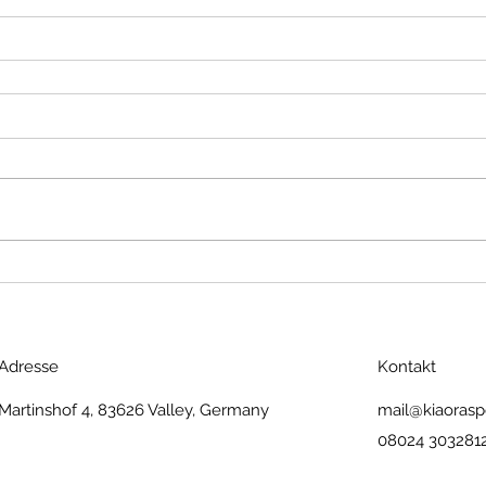
Adresse
Kontakt
Martinshof 4, 83626 Valley, Germany
mail@kiaorasp
08024 303281