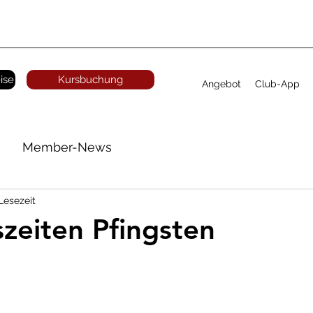
ise
Kursbuchung
Angebot
Club-App
Member-News
Lesezeit
zeiten Pfingsten