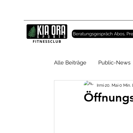
Beratungsgespräch Abos, Pre
Alle Beiträge
Public-News
Irmi
20. Mai
0 Min. 
Öffnungs