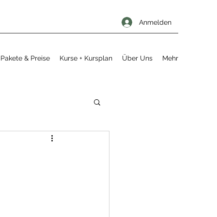
Anmelden
Pakete & Preise
Kurse + Kursplan
Über Uns
Mehr