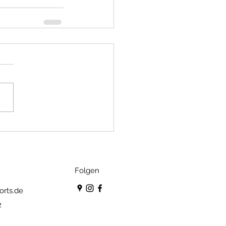
Folgen
orts.de
2