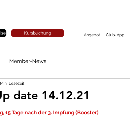
ise
Kursbuchung
Angebot
Club-App
Member-News
 Min. Lesezeit
p date 14.12.21
g, 15 Tage nach der 3. Impfung (Booster)