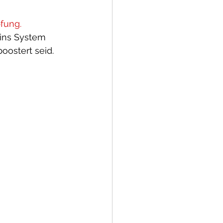
pfung.
 ins System 
oostert seid. 