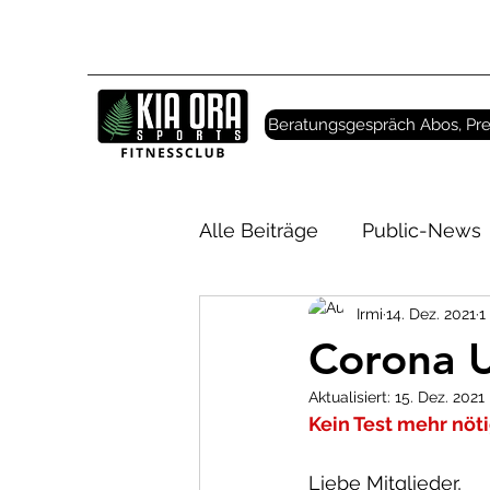
Beratungsgespräch Abos, Pre
Alle Beiträge
Public-News
Irmi
14. Dez. 2021
1
Corona U
Aktualisiert:
15. Dez. 2021
Kein Test mehr nöti
Liebe Mitglieder,