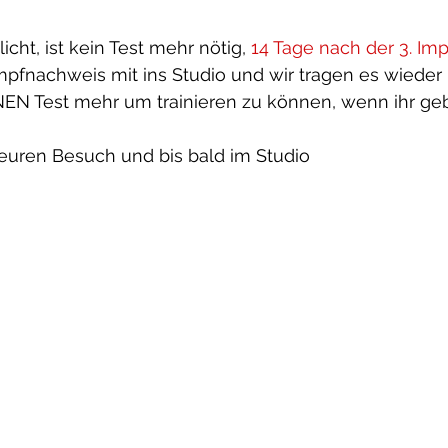
icht, ist kein Test mehr nötig, 
14 Tage nach der 3. Im
Impfnachweis mit ins Studio und wir tragen es wieder
INEN Test mehr um trainieren zu können, wenn ihr geb
 euren Besuch und bis bald im Studio