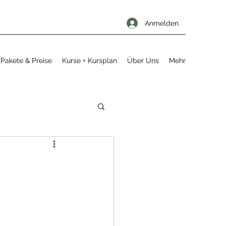
Anmelden
Pakete & Preise
Kurse + Kursplan
Über Uns
Mehr