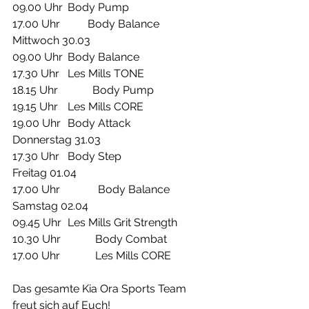
09.00 Uhr	Body Pump
17.00 Uhr          Body Balance
Mittwoch 30.03
09.00 Uhr 	Body Balance
17.30 Uhr  	Les Mills TONE
18.15 Uhr	         Body Pump
19.15 Uhr 	Les Mills CORE
19.00 Uhr 	Body Attack
Donnerstag 31.03
17.30 Uhr 	Body Step
Freitag 01.04
17.00 Uhr       	 Body Balance
Samstag 02.04
09.45 Uhr 	Les Mills Grit Strength
10.30 Uhr		Body Combat
17.00 Uhr		Les Mills CORE
Das gesamte Kia Ora Sports Team 
freut sich auf Euch!