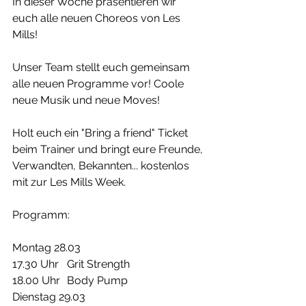
In dieser Woche präsentieren wir 
euch alle neuen Choreos von Les 
Mills!
Unser Team stellt euch gemeinsam 
alle neuen Programme vor! Coole 
neue Musik und neue Moves! 
Holt euch ein "Bring a friend" Ticket 
beim Trainer und bringt eure Freunde, 
Verwandten, Bekannten... kostenlos 
mit zur Les Mills Week.
Programm:
Montag 28.03
17.30 Uhr 	Grit Strength
18.00 Uhr	Body Pump
Dienstag 29.03