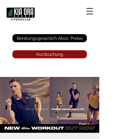
Anmelden
Beratungsgespräch Abos, Preise
Kursbuchung