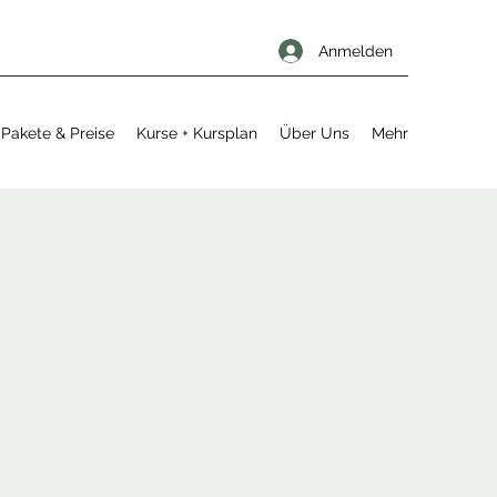
Anmelden
Pakete & Preise
Kurse + Kursplan
Über Uns
Mehr