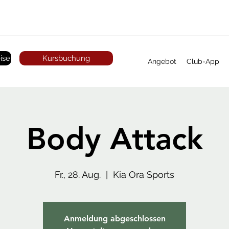
ise
Kursbuchung
Angebot
Club-App
Body Attack
Fr., 28. Aug.
  |  
Kia Ora Sports
Anmeldung abgeschlossen