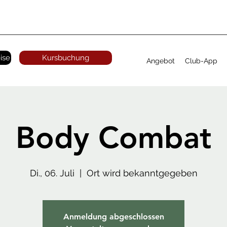
ise
Kursbuchung
Angebot
Club-App
Body Combat
Di., 06. Juli
  |  
Ort wird bekanntgegeben
Anmeldung abgeschlossen