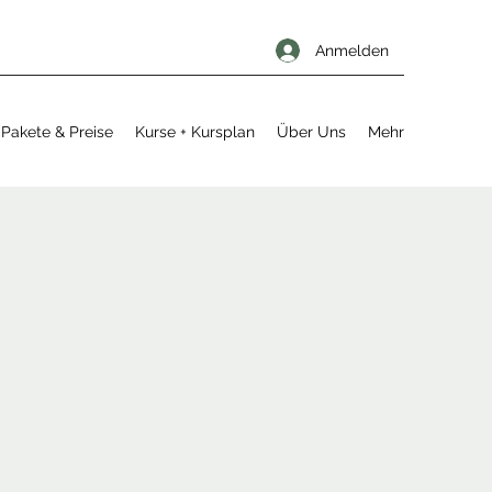
Anmelden
Pakete & Preise
Kurse + Kursplan
Über Uns
Mehr