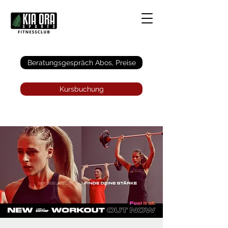
Anmelden
Beratungsgespräch Abos, Preise
Kursbuchung