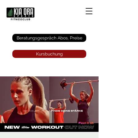
Anmelden
Beratungsgespräch Abos, Preise
Kursbuchung