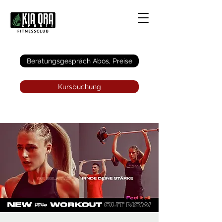
Anmelden
Beratungsgespräch Abos, Preise
Kursbuchung