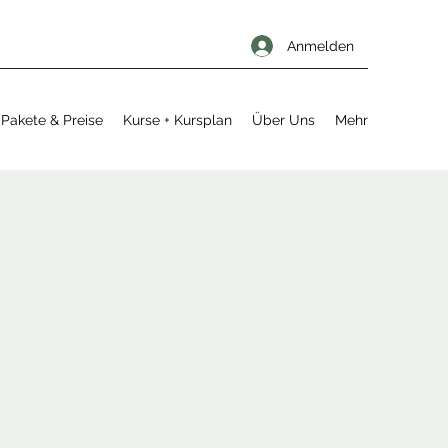
Anmelden
Pakete & Preise
Kurse + Kursplan
Über Uns
Mehr