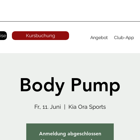
ise
Kursbuchung
Angebot
Club-App
Body Pump
Fr., 11. Juni
  |  
Kia Ora Sports
Anmeldung abgeschlossen