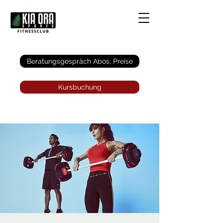
Anmelden
Beratungsgespräch Abos, Preise
Kursbuchung