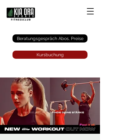
Anmelden
Beratungsgespräch Abos, Preise
Kursbuchung