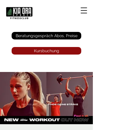
Anmelden
Beratungsgespräch Abos, Preise
Kursbuchung