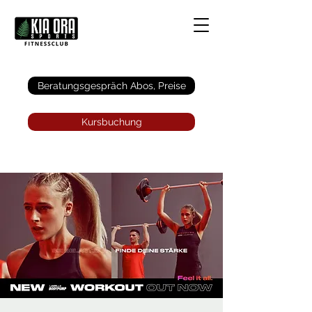
Anmelden
Beratungsgespräch Abos, Preise
Kursbuchung