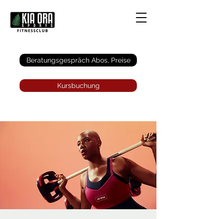
Anmelden
Beratungsgespräch Abos, Preise
Kursbuchung