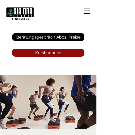
Anmelden
Beratungsgespräch Abos, Preise
Kursbuchung