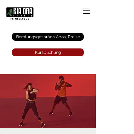
Anmelden
Beratungsgespräch Abos, Preise
Kursbuchung