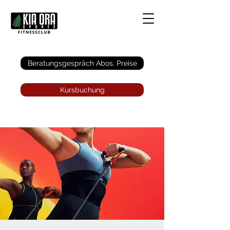
Anmelden
Beratungsgespräch Abos, Preise
Kursbuchung