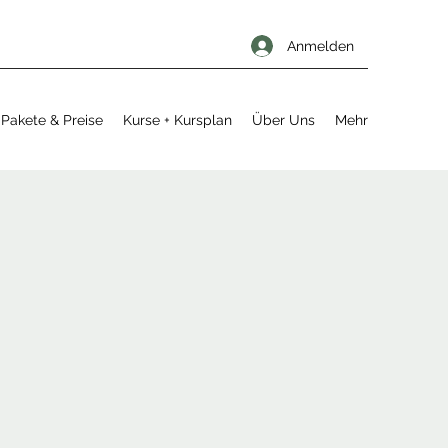
Anmelden
Pakete & Preise
Kurse + Kursplan
Über Uns
Mehr