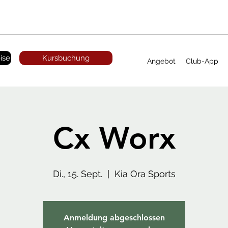
ise
Kursbuchung
Angebot
Club-App
Cx Worx
Di., 15. Sept.
  |  
Kia Ora Sports
Anmeldung abgeschlossen