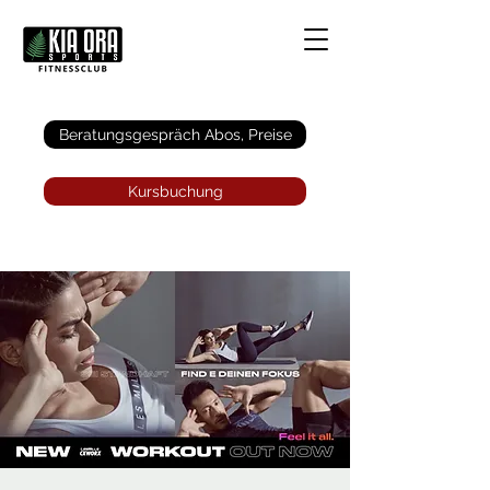
Anmelden
Beratungsgespräch Abos, Preise
Kursbuchung