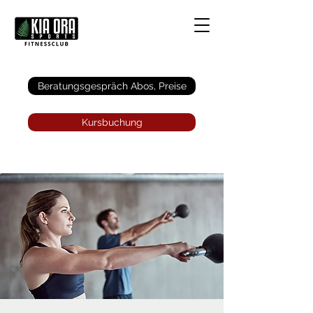
Anmelden
Beratungsgespräch Abos, Preise
Kursbuchung