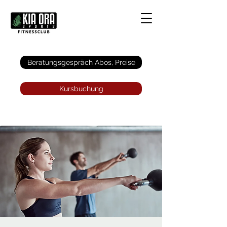
Anmelden
Beratungsgespräch Abos, Preise
Kursbuchung