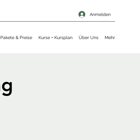
Anmelden
Pakete & Preise
Kurse + Kursplan
Über Uns
Mehr
ng