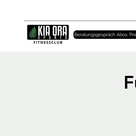
Beratungsgespräch Abos, Pre
F