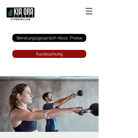
Anmelden
Beratungsgespräch Abos, Preise
Kursbuchung