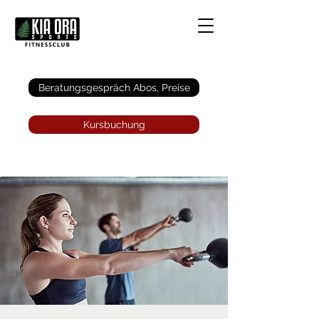
Anmelden
Beratungsgespräch Abos, Preise
Kursbuchung