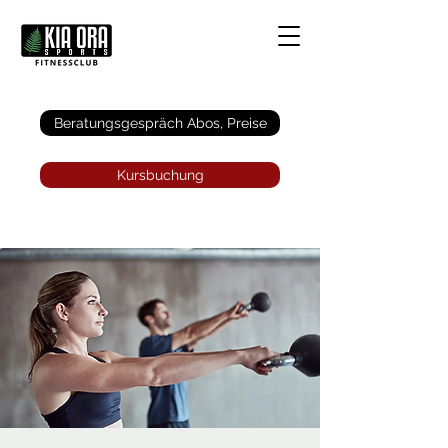
Anmelden
Beratungsgespräch Abos, Preise
Kursbuchung