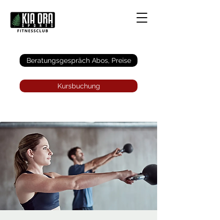
Anmelden
Beratungsgespräch Abos, Preise
Kursbuchung