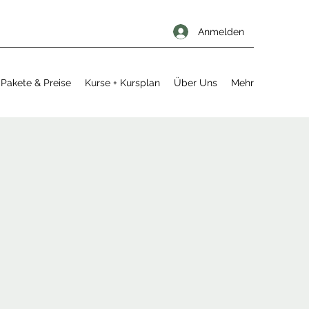
Anmelden
Pakete & Preise
Kurse + Kursplan
Über Uns
Mehr