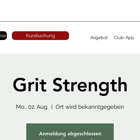
ise
Kursbuchung
Angebot
Club-App
Grit Strength
Mo., 02. Aug.
  |  
Ort wird bekanntgegeben
Anmeldung abgeschlossen