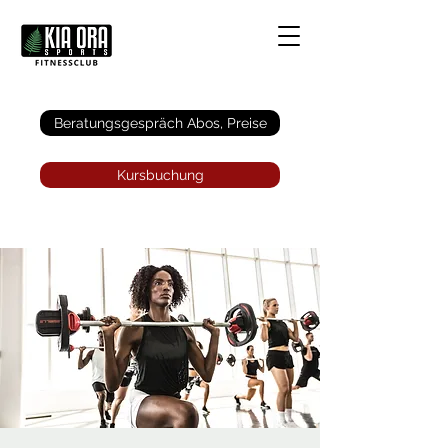
Anmelden
Beratungsgespräch Abos, Preise
Kursbuchung